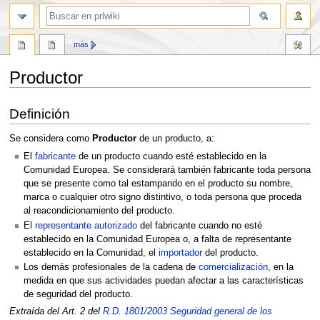
buscar
más
Productor
Ir
Ir
Definición
a
a
la
la
Se considera como
Productor
de un producto, a:
navegación
búsqueda
El
fabricante
de un producto cuando esté establecido en la
Comunidad Europea. Se considerará también fabricante toda persona
que se presente como tal estampando en el producto su nombre,
marca o cualquier otro signo distintivo, o toda persona que proceda
al reacondicionamiento del producto.
El
representante autorizado
del fabricante cuando no esté
establecido en la Comunidad Europea o, a falta de representante
establecido en la Comunidad, el
importador
del producto.
Los demás profesionales de la cadena de
comercialización
, en la
medida en que sus actividades puedan afectar a las características
de seguridad del producto.
Extraída del Art. 2 del
R.D. 1801/2003 Seguridad general de los