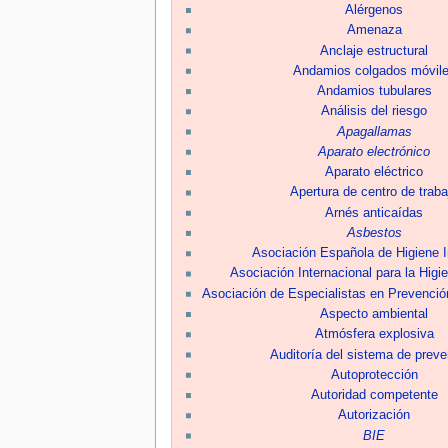
Alérgenos
Amenaza
Anclaje estructural
Andamios colgados móvil
Andamios tubulares
Análisis del riesgo
Apagallamas
Aparato electrónico
Aparato eléctrico
Apertura de centro de traba
Arnés anticaídas
Asbestos
Asociación Española de Higiene I
Asociación Internacional para la Higie
Asociación de Especialistas en Prevenció
Aspecto ambiental
Atmósfera explosiva
Auditoría del sistema de prev
Autoprotección
Autoridad competente
Autorización
BIE