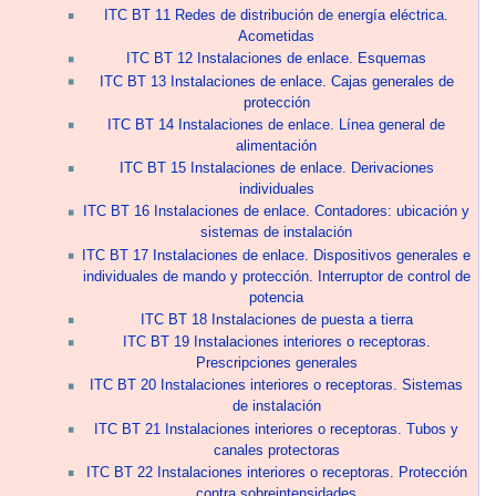
ITC BT 11 Redes de distribución de energía eléctrica.
Acometidas
ITC BT 12 Instalaciones de enlace. Esquemas
ITC BT 13 Instalaciones de enlace. Cajas generales de
protección
ITC BT 14 Instalaciones de enlace. Línea general de
alimentación
ITC BT 15 Instalaciones de enlace. Derivaciones
individuales
ITC BT 16 Instalaciones de enlace. Contadores: ubicación y
sistemas de instalación
ITC BT 17 Instalaciones de enlace. Dispositivos generales e
individuales de mando y protección. Interruptor de control de
potencia
ITC BT 18 Instalaciones de puesta a tierra
ITC BT 19 Instalaciones interiores o receptoras.
Prescripciones generales
ITC BT 20 Instalaciones interiores o receptoras. Sistemas
de instalación
ITC BT 21 Instalaciones interiores o receptoras. Tubos y
canales protectoras
ITC BT 22 Instalaciones interiores o receptoras. Protección
contra sobreintensidades