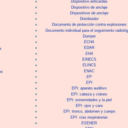
Dispositivo anticaídas
Dispositivo de anclaje
Dispositivos de anclaje
Distribuidor
Documento de protección contra explosiones
Documento individual para el seguimiento radiológ
Dumper
ECHA
EDAR
a
EHA
EINECS
ELINCS
ENAC
os
EP
EPI
EPI: aparato auditivo
EPI: cabeza y cráneo
EPI: extremidades y la piel
EPI: ojos y cara
EPI: tronco, abdomen y cuerpo
EPI: vías respiratorias
ESENER