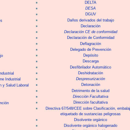
DELTA
DESA
DGUV
Daños derivados del trabajo
es
Declaración
Declaración CE de conformidad
Declaración de Conformidad
Deflagración
Delegado de Prevención
Depósito
jo
Descarga
Desfibrilador Automático
Deshidratación
ndustrial
Despresurización
ne Industrial
Detonación
n y Salud Laboral
Detrimento de la salud
Dirección Facultativa
Dirección facultativa
ención
Directiva 67/548/CEE sobre Clasificación, embala
etiquetado de sustancias peligrosas
Disolvente orgánico
Disolvente orgánico halogenado