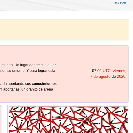
acceder
 mundo. Un lugar donde cualquier
 en su entorno. Y para lograr esta
07:02
UTC
,
viernes
,
7 de agosto
de
2026
.
sada aportando sus
conocimientos
 Y aportar así un granito de arena