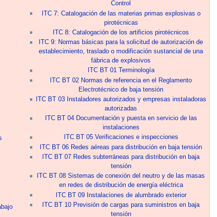
Control
ITC 7: Catalogación de las materias primas explosivas o
pirotécnicas
ITC 8: Catalogación de los artificios pirotécnicos
ITC 9: Normas básicas para la solicitud de autorización de
establecimiento, traslado o modificación sustancial de una
fábrica de explosivos
ITC BT 01 Terminología
ITC BT 02 Normas de referencia en el Reglamento
Electrotécnico de baja tensión
ITC BT 03 Instaladores autorizados y empresas instaladoras
autorizadas
ITC BT 04 Documentación y puesta en servicio de las
instalaciones
ITC BT 05 Verificaciones e inspecciones
s
ITC BT 06 Redes aéreas para distribución en baja tensión
ITC BT 07 Redes subterráneas para distribución en baja
tensión
ITC BT 08 Sistemas de conexión del neutro y de las masas
en redes de distribución de energía eléctrica
ITC BT 09 Instalaciones de alumbrado exterior
ITC BT 10 Previsión de cargas para suministros en baja
abajo
tensión