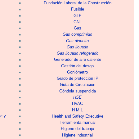
Fundación Laboral de la Construcción
Fusible
GLP
GNL
Gas
Gas comprimido
Gas disuelto
Gas licuado
Gas licuado refrigerado
Generador de aire caliente
Gestión del riesgo
Goniómetro
Grado de protección IP
Guía de Circulación
Góndola suspendida
HSE
HVAC
H M L
je y
Health and Safety Executive
Herramienta manual
Higiene del trabajo
Higiene industrial