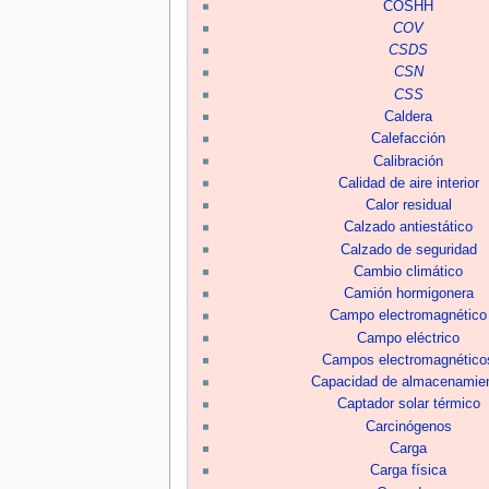
COSHH
COV
CSDS
CSN
CSS
Caldera
Calefacción
Calibración
Calidad de aire interior
Calor residual
Calzado antiestático
Calzado de seguridad
Cambio climático
Camión hormigonera
Campo electromagnético
Campo eléctrico
Campos electromagnético
Capacidad de almacenamie
Captador solar térmico
Carcinógenos
Carga
Carga física