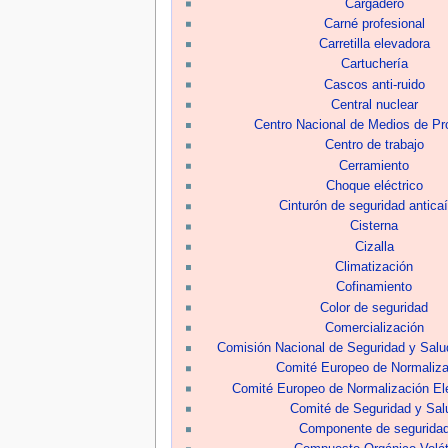
Cargadero
Carné profesional
Carretilla elevadora
Cartuchería
Cascos anti-ruido
Central nuclear
Centro Nacional de Medios de Pr
Centro de trabajo
Cerramiento
Choque eléctrico
Cinturón de seguridad antica
Cisterna
Cizalla
Climatización
Cofinamiento
Color de seguridad
Comercialización
Comisión Nacional de Seguridad y Salud
Comité Europeo de Normaliza
Comité Europeo de Normalización El
Comité de Seguridad y Sal
Componente de segurida