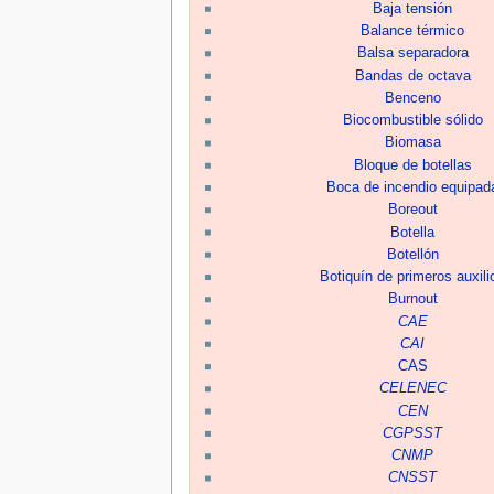
Baja tensión
Balance térmico
Balsa separadora
Bandas de octava
Benceno
Biocombustible sólido
Biomasa
Bloque de botellas
Boca de incendio equipad
Boreout
Botella
Botellón
Botiquín de primeros auxili
Burnout
CAE
CAI
CAS
CELENEC
CEN
CGPSST
CNMP
CNSST