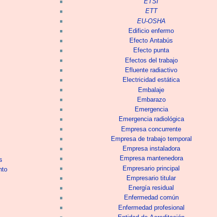
ETSI
ETT
EU-OSHA
Edificio enfermo
Efecto Antabús
Efecto punta
Efectos del trabajo
Efluente radiactivo
Electricidad estática
Embalaje
Embarazo
Emergencia
Emergencia radiológica
Empresa concurrente
Empresa de trabajo temporal
Empresa instaladora
Empresa mantenedora
s
Empresario principal
nto
Empresario titular
Energía residual
Enfermedad común
Enfermedad profesional