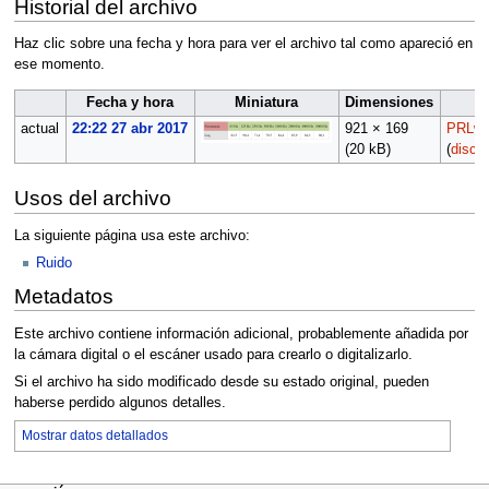
Historial del archivo
Haz clic sobre una fecha y hora para ver el archivo tal como apareció en
ese momento.
Fecha y hora
Miniatura
Dimensiones
actual
22:22 27 abr 2017
921 × 169
PRLwi
(20 kB)
(
discu
Usos del archivo
La siguiente página usa este archivo:
Ruido
Metadatos
Este archivo contiene información adicional, probablemente añadida por
la cámara digital o el escáner usado para crearlo o digitalizarlo.
Si el archivo ha sido modificado desde su estado original, pueden
haberse perdido algunos detalles.
Mostrar datos detallados